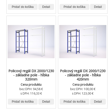
Pridať do košíka
Detail
Pridať do košíka
Detail
Policový regál DX 2000/1230
Policový regál DX 2000/1230
- základne pole - hĺbka
- základne pole - hĺbka
320mm
420mm
Cena produktu
Cena produktu
bez DPH:
94,58 €
bez DPH:
100,00 €
s DPH:
116,33 €
s DPH:
123,00 €
Pridať do košíka
Detail
Pridať do košíka
Detail