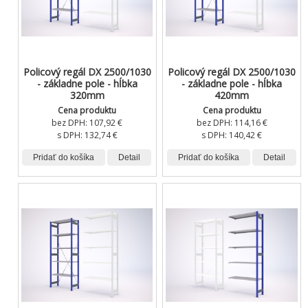
Policový regál DX 2500/1030
Policový regál DX 2500/1030
- základne pole - hĺbka
- základne pole - hĺbka
320mm
420mm
Cena produktu
Cena produktu
bez DPH:
107,92 €
bez DPH:
114,16 €
s DPH:
132,74 €
s DPH:
140,42 €
Pridať do košíka
Detail
Pridať do košíka
Detail