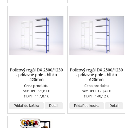
Policový regál DX 2500/1230
Policový regál DX 2500/1230
- prídavné pole - hĺbka
- prídavné pole - hĺbka
420mm
620mm
Cena produktu
Cena produktu
bez DPH:
95,83 €
bez DPH:
120,42 €
s DPH:
117,87 €
s DPH:
148,12 €
Pridať do košíka
Detail
Pridať do košíka
Detail