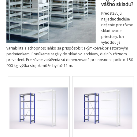
vášho skladu?
Predstavujú
najjednoduchšie
riešenie pre rôzne
skladovacie
priestory. Ich
výhodou je
variabilita a schopnosť ľahko sa prispôsobiť akýmkoľvek priestorovým
podmienkam. Ponúkame regály do skladov, archívov, dielní v rôznom
prevedení. Pre rôzne zaťaženia sú dimenzované pre nosnosti políc od 50 -
900 kg, výška stojok môže byť až 11 m.