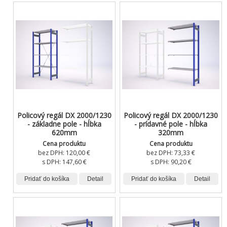
Policový regál DX 2000/1230
Policový regál DX 2000/1230
- základne pole - hĺbka
- prídavné pole - hĺbka
620mm
320mm
Cena produktu
Cena produktu
bez DPH:
120,00 €
bez DPH:
73,33 €
s DPH:
147,60 €
s DPH:
90,20 €
Pridať do košíka
Detail
Pridať do košíka
Detail